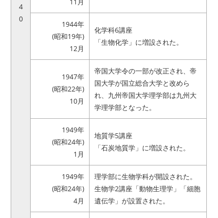
11月
4
0
1944年
化学科6講座
(昭和19年)
「生物化学」に増設された。
12月
帝国大学令の一部が改正され、帝
1947年
国大学が国立総合大学と改めら
(昭和22年)
れ、九州帝国大学理学部は九州大
10月
学理学部となった。
1949年
地質学5講座
(昭和24年)
「石炭地質学」に増設された。
1月
1949年
理学部に生物学科が開設された。
(昭和24年)
生物学2講座「動物生理学」「細胞
4月
遺伝学」が設置された。