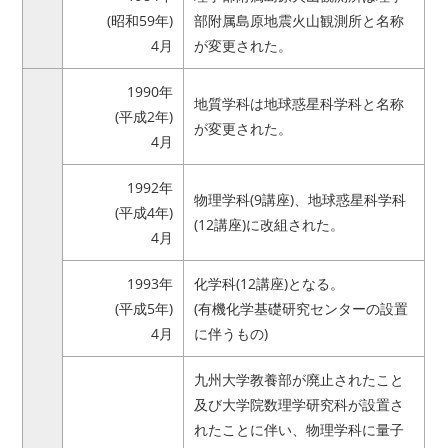
(昭和59年)
部附属島原地震火山観測所と名称
4月
が変更された。
1990年
地質学科は地球惑星科学科と名称
(平成2年)
が変更された。
4月
1992年
物理学科(9講座)、地球惑星科学科
(平成4年)
(12講座)に改組された。
4月
1993年
化学科(12講座)となる。
(平成5年)
(有機化学基礎研究センターの設置
4月
に伴うもの)
九州大学教養部が廃止されたこと
及び大学院数理学研究科が設置さ
れたことに伴い、物理学科に量子