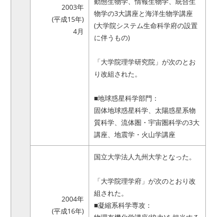
動態生物学、情報生物学、統合生
2003年
物学の3大講座と海洋生物学講座
(平成15年)
(大学院システム生命科学府の設置
4月
に伴うもの)
「大学院理学研究院」が次のとお
り改組された。
■地球惑星科学部門：
固体地球惑星科学、太陽惑星系物
質科学、流体圏・宇宙圏科学の3大
講座、地震学・火山学講座
国立大学法人九州大学となった。
「大学院理学府」が次のとおり改
組された。
2004年
■凝縮系科学専攻：
(平成16年)