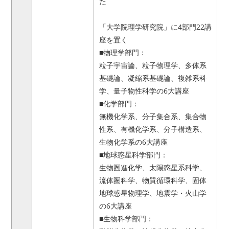
た
「大学院理学研究院」に4部門22講
座を置く
■物理学部門：
粒子宇宙論、粒子物理学、多体系
基礎論、凝縮系基礎論、複雑系科
学、量子物性科学の6大講座
■化学部門：
無機化学系、分子集合系、集合物
性系、有機化学系、分子構造系、
生物化学系の6大講座
■地球惑星科学部門：
生物圏進化学、太陽惑星系科学、
流体圏科学、物質循環科学、固体
地球惑星物理学、地震学・火山学
の6大講座
■生物科学部門：