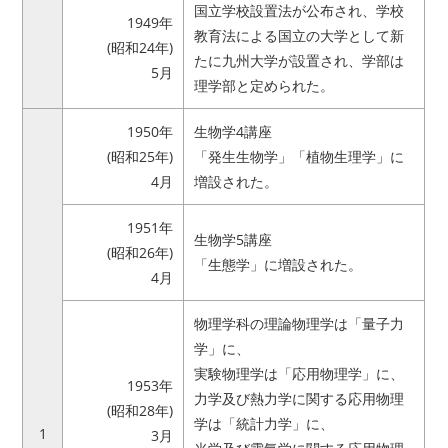
国立学校設置法が公布され、学校
1949年
教育法による国立の大学として新
(昭和24年)
たに九州大学が設置され、学部は
5月
理学部と定められた。
1950年
生物学4講座
(昭和25年)
「発生生物学」「植物生理学」に
4月
増設された。
1951年
生物学5講座
(昭和26年)
「生態学」に増設された。
4月
物理学科の理論物理学は「量子力
学」に、
実験物理学は「応用物理学」に、
1953年
力学及び熱力学に関する応用物理
(昭和28年)
学は「統計力学」に、
1
3月