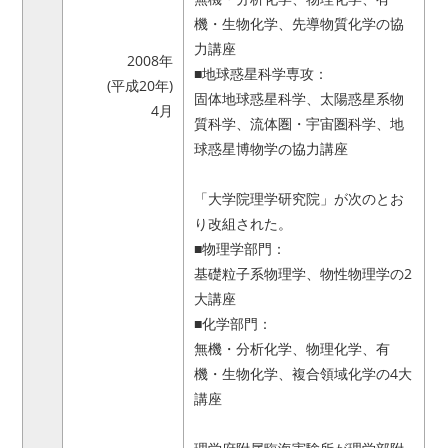
機・生物化学、先導物質化学の協
力講座
2008年
■地球惑星科学専攻：
(平成20年)
固体地球惑星科学、太陽惑星系物
4月
質科学、流体圏・宇宙圏科学、地
球惑星博物学の協力講座
「大学院理学研究院」が次のとお
り改組された。
■物理学部門：
基礎粒子系物理学、物性物理学の2
大講座
■化学部門：
無機・分析化学、物理化学、有
機・生物化学、複合領域化学の4大
講座