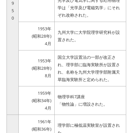
光学及び電気学に関する応用物理
9
学は「光学及び電磁気学」にそれ
5
ぞれ改称された。
0
1953年
九州大学に大学院理学研究科が設
(昭和28年)
置された。
4月
国立大学設置法の一部が改正さ
1953年
れ、理学部に臨海実験所が設置さ
(昭和28年)
れ、名称を九州大学理学部附属天
8月
草臨海実験所と定められた。
1959年
物理学科7講座
(昭和34年)
「物性論」に増設された。
4月
1961年
理学部に極低温実験室が設置され
(昭和36年)
た。