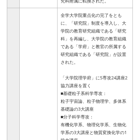
究科附属に転換された。
全学大学院重点化の完了をとも
に、「研究院」制度を導入し、大
学院の教育研究組織である「研究
科」を再編し、大学院の教育組織
である「学府」と教官の所属する
研究組織である「研究院」が設置
された。
「大学院理学府」に5専攻24講座2
協力講座を置く
■基礎粒子系科学専攻：
粒子宇宙論、粒子物理学、多体系
基礎論の3大講座
■分子科学専攻：
有機化学系、物理化学系、生物化
学系の3大講座と物質変換化学の1