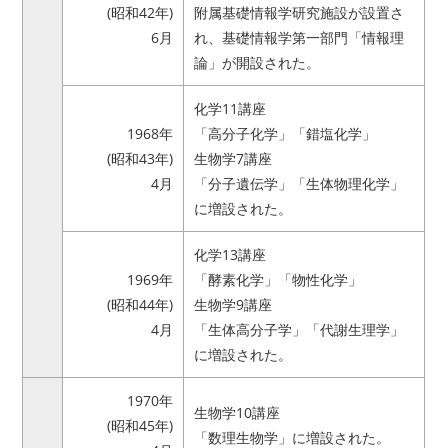
(昭和42年)
附属基礎情報学研究施設が設置さ
6月
れ、基礎情報学第一部門「情報理
論」が開設された。
化学11講座
1968年
「高分子化学」「錯塩化学」
(昭和43年)
生物学7講座
4月
「分子遺伝学」「生体物理化学」
に増設された。
化学13講座
1969年
「酵素化学」「物性化学」
(昭和44年)
生物学9講座
4月
「生体高分子学」「代謝生理学」
に増設された。
1970年
生物学10講座
(昭和45年)
「数理生物学」に増設された。