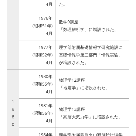
4月
た。
1976年
数学9講座
(昭和51年)
「数理解析学」に増設された。
4月
1977年
理学部附属基礎情報学研究施設に
(昭和52年)
基礎情報学第三部門「情報実験」
4月
が増設された。
1980年
物理学12講座
(昭和55年)
「地震学」に増設された。
4月
1
1981年
9
物理学13講座
(昭和56年)
8
「高層大気力学」に増設された。
4月
0
1984年
理学部附属島原火山観測所は理学