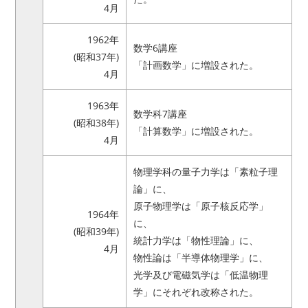
4月
1962年
数学6講座
(昭和37年)
「計画数学」に増設された。
4月
1963年
数学科7講座
(昭和38年)
「計算数学」に増設された。
4月
物理学科の量子力学は「素粒子理
論」に、
原子物理学は「原子核反応学」
1964年
に、
(昭和39年)
統計力学は「物性理論」に、
4月
物性論は「半導体物理学」に、
光学及び電磁気学は「低温物理
学」にそれぞれ改称された。