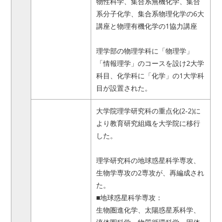
物性科学、集合系無機化学、集合
系分子化学、集合系物理化学の6大
講座と物理有機化学の1協力講座
理学部の物理学科に「物理学」
「情報理学」のコースを設け2大学
科目、化学科に「化学」の1大学科
目が設置された。
大学院理学研究科の重点化(2-2)に
より教育研究組織を大学院に移行
した。
理学研究科の地球惑星科学専攻、
生物学専攻の2専攻が、再編成され
た。
■地球惑星科学専攻：
生物圏進化学、太陽惑星系科学、