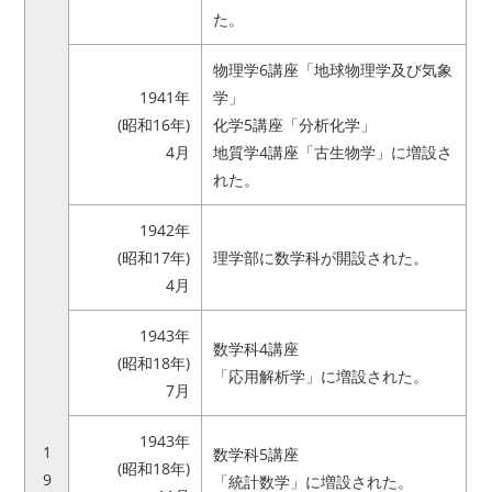
た。
物理学6講座「地球物理学及び気象
1941年
学」
(昭和16年)
化学5講座「分析化学」
4月
地質学4講座「古生物学」に増設さ
れた。
1942年
(昭和17年)
理学部に数学科が開設された。
4月
1943年
数学科4講座
(昭和18年)
「応用解析学」に増設された。
7月
1943年
1
数学科5講座
(昭和18年)
9
「統計数学」に増設された。