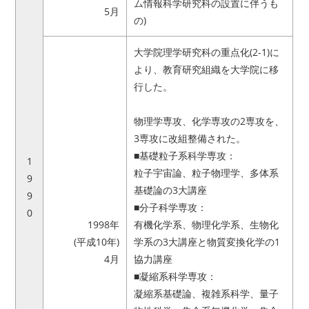
ム情報科学研究科の設置に伴うも
5月
の)
大学院理学研究科の重点化(2-1)に
より、教育研究組織を大学院に移
行した。
物理学専攻、化学専攻の2専攻を、
3専攻に改組整備された。
■基礎粒子系科学専攻：
1
粒子宇宙論、粒子物理学、多体系
9
基礎論の3大講座
9
■分子科学専攻：
0
1998年
有機化学系、物理化学系、生物化
(平成10年)
学系の3大講座と物質変換化学の1
4月
協力講座
■凝縮系科学専攻：
凝縮系基礎論、複雑系科学、量子