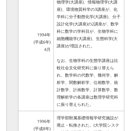
物理学(大講座)、情報物理学(大講
座)、環境物質科学の3講座が、化
学科に分子動態化学(大講座)、分子
設計化学(大講座)の2講座が、数学
科に数学の学科目が、生物学科に
1994年
細胞機能学(大講座)、生態科学(大
(平成6年)
講座)が増設された。
4月
なお、生物学科の生態学講座は比
較社会文化研究科に振り替えら
れ、数学科の代数学、幾何学、解
析学、関数解析学、位相数学、統
計数学、計画数学、計算数学、数
理解析学の各講座は数理学研究科
に振り替えられた。
理学部附属基礎情報学研究施設が
1996年
廃止・転換された。(大学院システ
(平成8年)