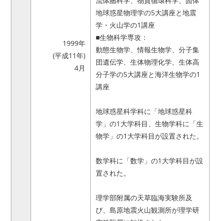
流体圏科学、物質循環科学、固体
地球惑星物理学の5大講座と地震
学・火山学の1講座
■生物科学専攻：
1999年
動態生物学、情報生物学、分子集
(平成11年)
団遺伝学、生体物理化学、生体高
4月
分子学の5大講座と海洋生物学の1
講座
地球惑星科学科に「地球惑星科
学」の1大学科目、生物学科に「生
物学」の1大学科目が設置された。
数学科に「数学」の1大学科目が設
置された。
理学部附属の天草臨海実験所及
び、島原地震火山観測所が理学研