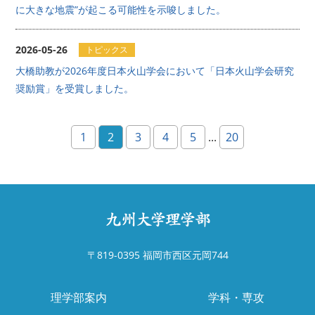
に大きな地震”が起こる可能性を示唆しました。
2026-05-26
トピックス
大橋助教が2026年度日本火山学会において「日本火山学会研究
奨励賞」を受賞しました。
1
2
3
4
5
...
20
〒819-0395 福岡市西区元岡744
理学部案内
学科・専攻