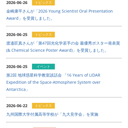
2026-06-26
トピックス
金崎康平さんが「2026 Young Scientist Oral Presentation
アクセス
お問い合わせ
Award」を受賞しました。
リンク
サイトマップ
2026-06-25
トピックス
サイトポリシー
寄附のご案内
渡邉匠真さんが「第47回光化学若手の会 最優秀ポスター発表賞
(& Chemical Science Poster Award)」を受賞しました。
2026-06-25
イベント
第2回 地球惑星科学教室談話会 「16 Years of LIDAR
Expedition of the Space-Atmosphere System over
Antarctica」
2026-06-22
トピックス
九州国際大学付属高等学校が「九大見学会」を実施