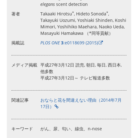
elegans
scent detection
*
*
著者
Takaaki Hirotsu
, Hideto Sonoda
,
Takayuki Uozumi, Yoshiaki Shinden, Koshi
Mimori, Yoshihiko Maehara, Naoko Ueda,
Masayuki Hamakawa （*同等貢献）
掲載誌
PLOS ONE
3
:e0118699 (2015)
メディア掲載
平成27年3月12日 読売, 朝日, 毎日, 西日本,
他多数
平成27年3月12日～ テレビ報道多数
関連記事
おならと花を間違えない理由（2014年7月
17日）
キーワード
がん、尿、匂い、線虫、n-nose