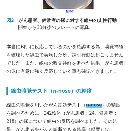
図2
：
がん患者、健常者の尿に対する線虫の走性行動
開始から30分後のプレートの写真。
本当に匂いに反応しているのかを確認する為、嗅覚神経
を破壊した線虫で実験した所、誘引行動は起こりません
でした。また、線虫の嗅覚神経を調べた結果、がん患者
の尿に有意に強く反応している事も確認できました。
線虫嗅覚テスト（n-nose）の精度
線虫の嗅覚を用いたがん診断テスト（
n-nose
）の精度
を調べるために、242検体（がん患者：24、健常者：
218）の尿について線虫の反応を調べました。その結
果、がん患者をがんと診断できる確率（感度）は