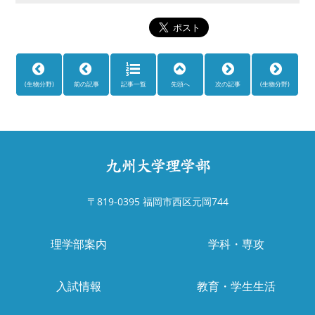
(生物分野)
前の記事
記事一覧
先頭へ
次の記事
(生物分野)
〒819-0395 福岡市西区元岡744
理学部案内
学科・専攻
入試情報
教育・学生生活