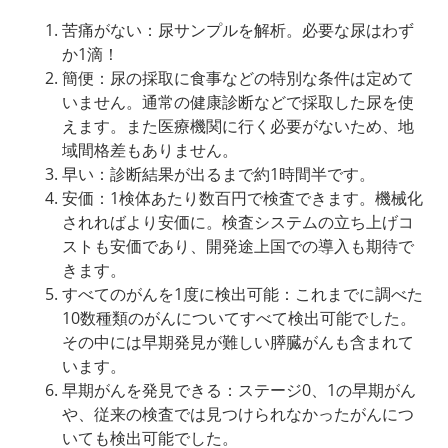
苦痛がない：尿サンプルを解析。必要な尿はわず
か1滴！
簡便：尿の採取に食事などの特別な条件は定めて
いません。通常の健康診断などで採取した尿を使
えます。また医療機関に行く必要がないため、地
域間格差もありません。
早い：診断結果が出るまで約1時間半です。
安価：1検体あたり数百円で検査できます。機械化
されればより安価に。検査システムの立ち上げコ
ストも安価であり、開発途上国での導入も期待で
きます。
すべてのがんを1度に検出可能：これまでに調べた
10数種類のがんについてすべて検出可能でした。
その中には早期発見が難しい膵臓がんも含まれて
います。
早期がんを発見できる：ステージ0、1の早期がん
や、従来の検査では見つけられなかったがんにつ
いても検出可能でした。