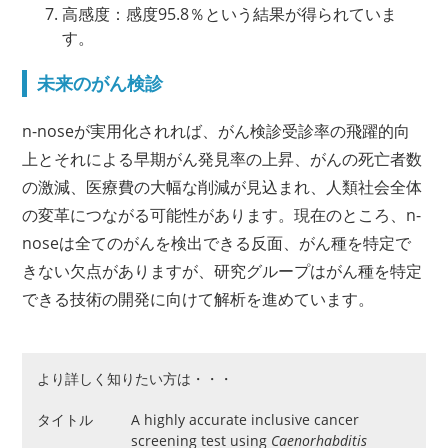
高感度：感度95.8％という結果が得られていま
す。
未来のがん検診
n-noseが実用化されれば、がん検診受診率の飛躍的向
上とそれによる早期がん発見率の上昇、がんの死亡者数
の激減、医療費の大幅な削減が見込まれ、人類社会全体
の変革につながる可能性があります。現在のところ、n-
noseは全てのがんを検出できる反面、がん種を特定で
きない欠点がありますが、研究グループはがん種を特定
できる技術の開発に向けて解析を進めています。
より詳しく知りたい方は・・・
タイトル
A highly accurate inclusive cancer
screening test using
Caenorhabditis