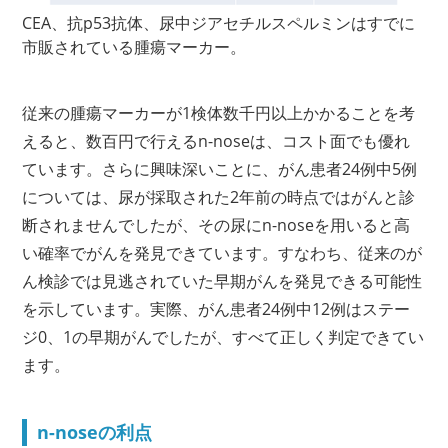
CEA、抗p53抗体、尿中ジアセチルスペルミンはすでに
市販されている腫瘍マーカー。
従来の腫瘍マーカーが1検体数千円以上かかることを考
えると、数百円で行えるn-noseは、コスト面でも優れ
ています。さらに興味深いことに、がん患者24例中5例
については、尿が採取された2年前の時点ではがんと診
断されませんでしたが、その尿にn-noseを用いると高
い確率でがんを発見できています。すなわち、従来のが
ん検診では見逃されていた早期がんを発見できる可能性
を示しています。実際、がん患者24例中12例はステー
ジ0、1の早期がんでしたが、すべて正しく判定できてい
ます。
n-noseの利点