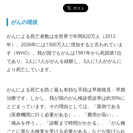
がんの現状
がんによる死亡者数は全世界で年間820万人（2012
年）、2030年には1300万人に増加すると言われていま
す（WHO）。我が国でもがんは1981年から死因第1位
であり、2人に1人ががんを経験し、3人に1人ががんに
より死亡しています。
がんによる死亡を防ぐ最も有効な手段は早期発見・早期
治療です。しかし、我が国のがん検診受診率は約30%に
とどまっています。その理由としては、「面倒である
（医療機関に行く必要がある）」、「費用が高い」、
「痛みを伴う」、「診断まで時間がかかる」、「がん種
ごとに異なる検査を受ける必要がある」などが挙げられ