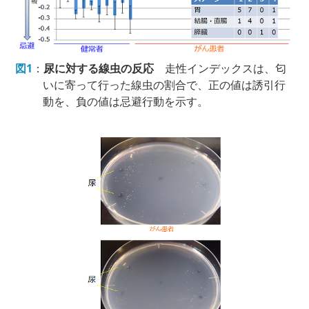
図1
：
尿に対する線虫の反応
走性インデックスは、匂
いに寄って行った線虫の割合で、正の値は誘引行
動を、負の値は忌避行動を示す。