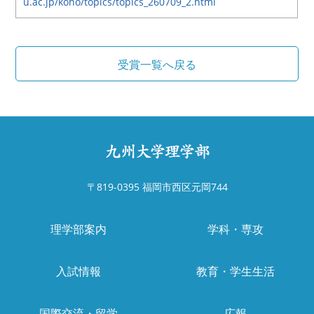
u.ac.jp/koho/topics/topics_260709_2.html
〒819-0395 福岡市西区元岡744
理学部案内
学科・専攻
入試情報
教育・学生生活
国際交流・留学
広報