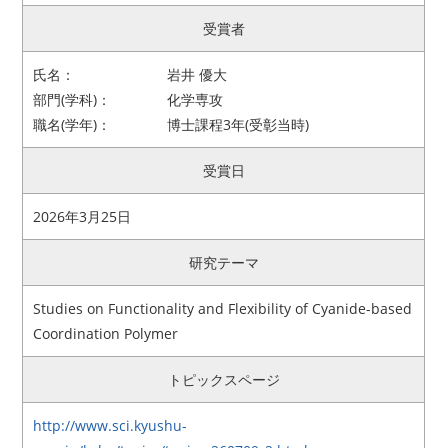
受賞者
アクセス
お問い合わせ
氏名：
岩井 優大
リンク
サイトマップ
部門(学科)：
化学専攻
職名(学年)：
博士課程3年(受彰当時)
サイトポリシー
寄付のご案内
受賞日
2026年3月25日
研究テーマ
Studies on Functionality and Flexibility of Cyanide-based
Coordination Polymer
トピックスページ
http://www.sci.kyushu-