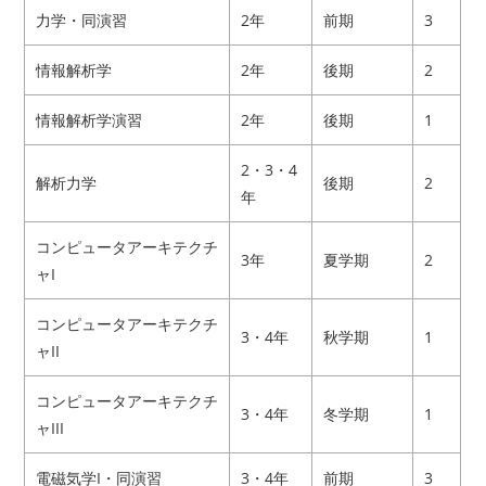
力学・同演習
2年
前期
3
情報解析学
2年
後期
2
情報解析学演習
2年
後期
1
2・3・4
解析力学
後期
2
年
コンピュータアーキテクチ
3年
夏学期
2
ャI
コンピュータアーキテクチ
3・4年
秋学期
1
ャII
コンピュータアーキテクチ
3・4年
冬学期
1
ャIII
電磁気学I・同演習
3・4年
前期
3