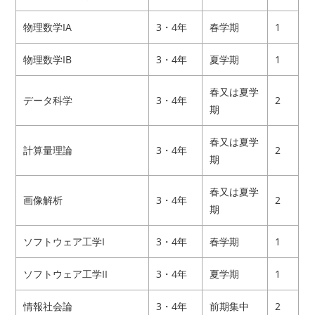
物理数学IA
3・4年
春学期
1
物理数学IB
3・4年
夏学期
1
春又は夏学
データ科学
3・4年
2
期
春又は夏学
計算量理論
3・4年
2
期
春又は夏学
画像解析
3・4年
2
期
ソフトウェア工学I
3・4年
春学期
1
ソフトウェア工学II
3・4年
夏学期
1
情報社会論
3・4年
前期集中
2