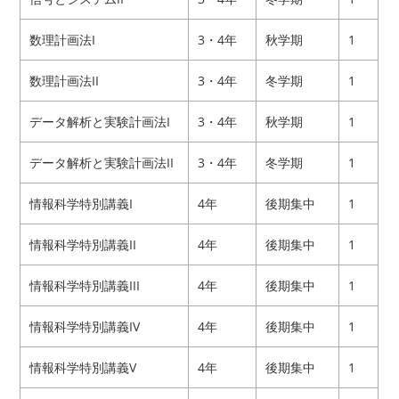
数理計画法I
3・4年
秋学期
1
数理計画法II
3・4年
冬学期
1
データ解析と実験計画法I
3・4年
秋学期
1
データ解析と実験計画法II
3・4年
冬学期
1
情報科学特別講義I
4年
後期集中
1
情報科学特別講義II
4年
後期集中
1
情報科学特別講義III
4年
後期集中
1
情報科学特別講義IV
4年
後期集中
1
情報科学特別講義V
4年
後期集中
1