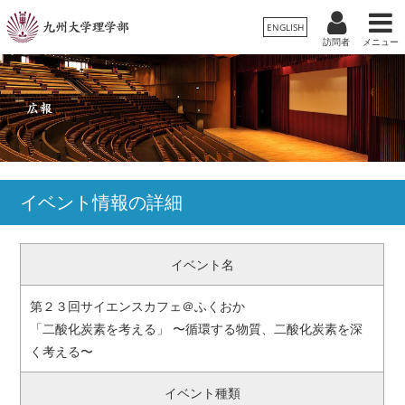
ENGLISH
訪問者
メニュー
受験生の方
卒業生/一般の方
在学生の方
理学部案内
保護者の方
教職員の方
学科・専攻
イベント情報の詳細
入試情報
イベント名
教育・学生生活
第２３回サイエンスカフェ＠ふくおか
国際交流・留学
「二酸化炭素を考える」 〜循環する物質、二酸化炭素を深
く考える〜
広報
イベント種類