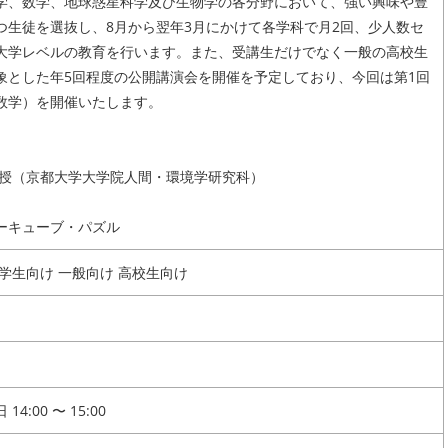
、数学、地球惑星科学及び生物学の各分野において、強い興味や豊
つ生徒を選抜し、8月から翌年3月にかけて各学科で月2回、少人数セ
大学レベルの教育を行います。また、受講生だけでなく一般の高校生
象とした年5回程度の公開講演会を開催を予定しており、今回は第1回
数学）を開催いたします。
授（京都大学大学院人間・環境学研究科）
キューブ・パズル
学生向け 一般向け 高校生向け
14:00 〜 15:00