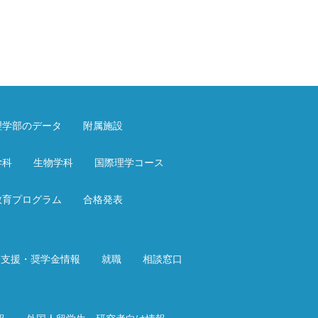
理学部のデータ
附属施設
学科
生物学科
国際理学コース
教育プログラム
合格発表
済支援・奨学金情報
就職
相談窓口