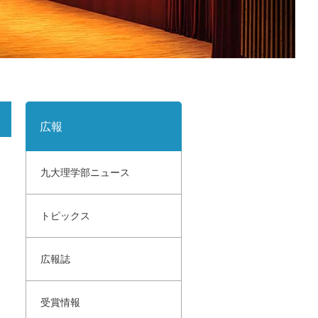
サイトポリシー
寄付のご案内
広報
九大理学部ニュース
トピックス
広報誌
受賞情報