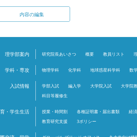
理学部案内
研究院長あいさつ
概要
教員リスト
学科・専攻
物理学科
化学科
地球惑星科学科
数
入試情報
学部入試
編入学
大学院入試
大学院
科目等履修生
育・学生生活
授業・時間割
各種証明書・届出書類
経
教育研究支援
3ポリシー