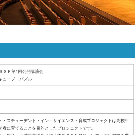
・研究生
リンク
サイトマップ
ＥＳＳＰ第1回公開講演会
キューブ・パズル
・スチューデント・イン・サイエンス・育成プロジェクトは高校生
学者に育てることを目的としたプロジェクトです。