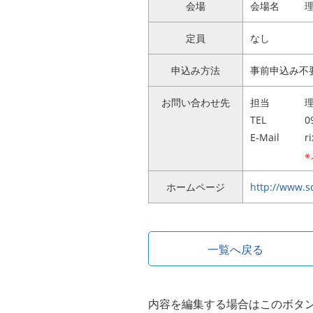
会場
会場名
定員
なし
申込み方法
事前申込み不
お問い合わせ先
担当
TEL
0
E-Mail
r
ホームページ
http://www.sc
一覧へ戻る
内容を編集する場合はこのボタ