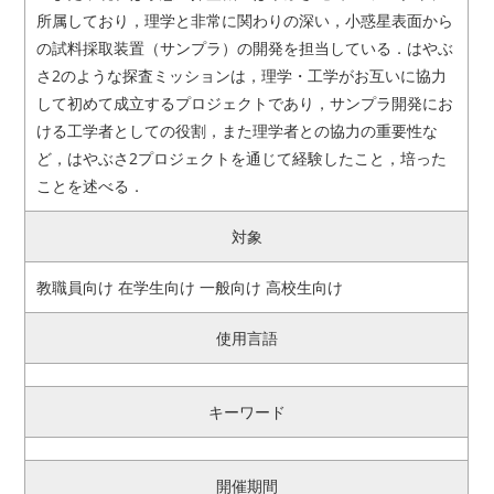
所属しており，理学と非常に関わりの深い，小惑星表面から
の試料採取装置（サンプラ）の開発を担当している．はやぶ
さ2のような探査ミッションは，理学・工学がお互いに協力
して初めて成立するプロジェクトであり，サンプラ開発にお
ける工学者としての役割，また理学者との協力の重要性な
ど，はやぶさ2プロジェクトを通じて経験したこと，培った
ことを述べる．
対象
教職員向け 在学生向け 一般向け 高校生向け
使用言語
キーワード
開催期間