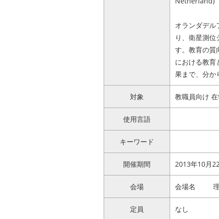
Netherland)
オランダデル
り、衛星測位
す。教育の質
における教育と
果まで、分か
対象
教職員向け 
使用言語
キーワード
開催期間
2013年10月22日
会場
会場名
定員
なし