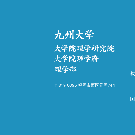
教
〒819-0395 福岡市西区元岡744
国