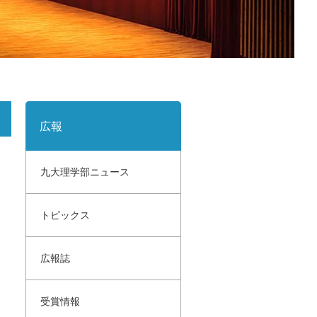
サイトポリシー
寄付のご案内
広報
九大理学部ニュース
トピックス
広報誌
受賞情報