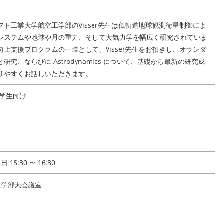
フト工業大学航空工学部のVisser先生は低軌道地球観測衛星制御によ
システムや地球や月の重力、そして大気力学を幅広く研究されていま
向上支援プログラムの一環として、Visser先生をお招きし、オランダ
研究、ならびに Astrodynamics について、基礎から最新の研究成
りやすくお話しいただきます。
在学生向け
 15:30 〜 16:30
理学部大会議室