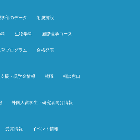
理学部のデータ
附属施設
学科
生物学科
国際理学コース
教育プログラム
合格発表
済支援・奨学金情報
就職
相談窓口
報
外国人留学生・研究者向け情報
受賞情報
イベント情報