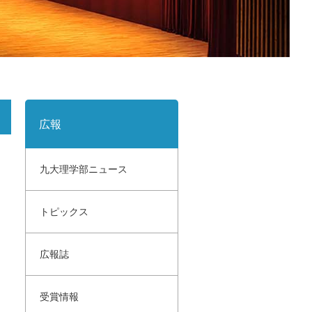
サイトポリシー
寄付のご案内
広報
九大理学部ニュース
トピックス
広報誌
受賞情報