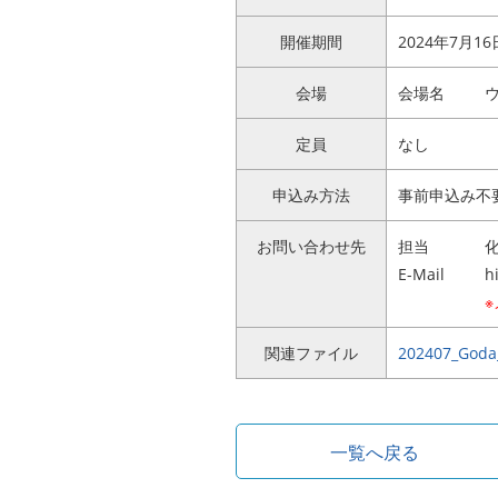
開催期間
2024年7月16日 
会場
会場名
定員
なし
申込み方法
事前申込み不
お問い合わせ先
担当
E-Mail
h
関連ファイル
202407_Goda
一覧へ戻る