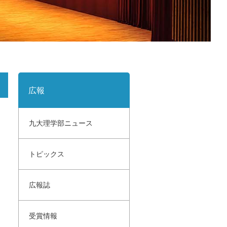
サイトポリシー
寄付のご案内
広報
九大理学部ニュース
トピックス
広報誌
受賞情報