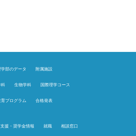
理学部のデータ
附属施設
学科
生物学科
国際理学コース
教育プログラム
合格発表
済支援・奨学金情報
就職
相談窓口