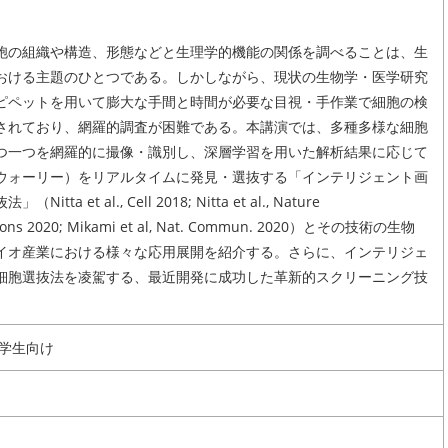
胞の組織や構造、形態などと生理学的機能の関係を調べることは、生
おける主題のひとつである。しかしながら、現状の生物学・医学研究
ピペットを用いて膨大な手間と時間が必要な目視・手作業で細胞の検
されており、網羅的調査が困難である。本講演では、多種多様な細胞
つ一つを網羅的に撮像・識別し、深層学習を用いた解析結果に応じて
ウォーリー）をリアルタイムに発見・選抜する「インテリジェント画
tta et al., Cell 2018; Nitta et al., Nature
ions 2020; Mikami et al, Nat. Commun. 2020）とその技術の生物
イオ産業における様々な応用展開を紹介する。さらに、インテリジェ
細胞選抜法を凌駕する、最近開発に成功した革新的スクリーニング技
。
在学生向け