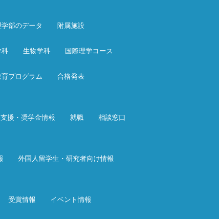
理学部のデータ
附属施設
学科
生物学科
国際理学コース
教育プログラム
合格発表
済支援・奨学金情報
就職
相談窓口
報
外国人留学生・研究者向け情報
受賞情報
イベント情報