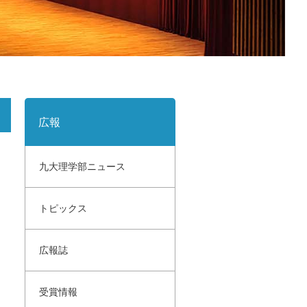
サイトポリシー
寄付のご案内
広報
九大理学部ニュース
トピックス
広報誌
受賞情報