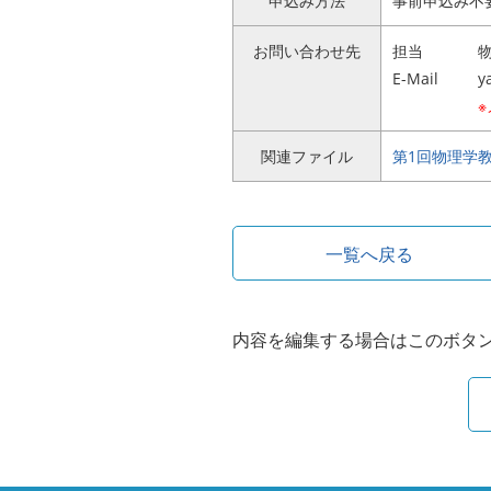
申込み方法
事前申込み不
お問い合わせ先
担当
E-Mail
y
関連ファイル
第1回物理学教
一覧へ戻る
内容を編集する場合はこのボタ