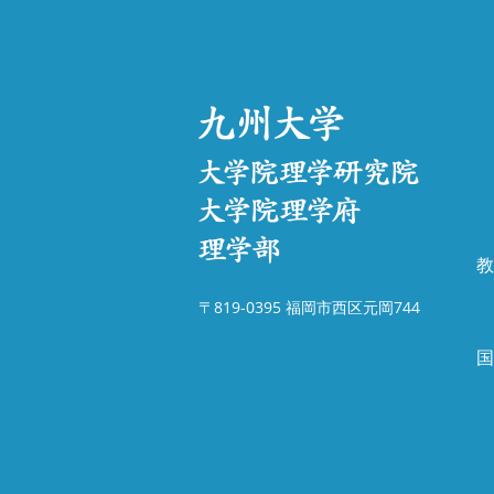
教
〒819-0395 福岡市西区元岡744
国