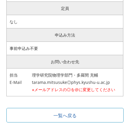
定員
なし
申込み方法
事前申込み不要
お問い合わせ先
担当
理学研究院物理学部門・多羅間 充輔
E-Mail
tarama.mitsusuke◎phys.kyushu-u.ac.jp
※メールアドレスの◎を@に変更してください
一覧へ戻る