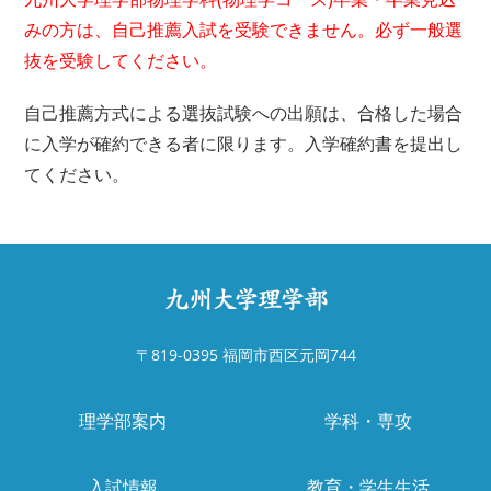
みの方は、自己推薦入試を受験できません。必ず一般選
アクセス
お問い合わせ
抜を受験してください。
リンク
サイトマップ
自己推薦方式による選抜試験への出願は、合格した場合
に入学が確約できる者に限ります。入学確約書を提出し
サイトポリシー
寄附のご案内
てください。
〒819-0395 福岡市西区元岡744
理学部案内
学科・専攻
入試情報
教育・学生生活