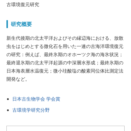
古環境復元研究
研究概要
新生代後期の北太平洋およびその縁辺海における、放散
虫をはじめとする微化石を用いた一連の古海洋環境復元
の研究：例えば、最終氷期のオホーツク海の海氷状況；
最終退氷期の北太平洋起源の中深層水形成；最終氷期の
日本海表層水温復元；微小珪酸塩の酸素同位体比測定法
開発など。
日本古生物学会 学会賞
古環境学研究分野