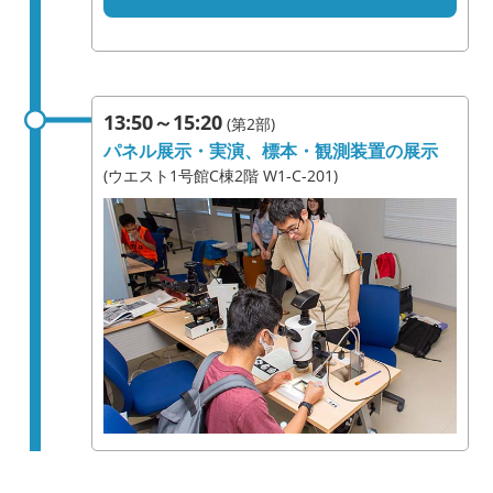
13:50～15:20
(第2部)
パネル展示・実演、標本・観測装置の展示
(ウエスト1号館C棟2階 W1-C-201)