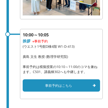
10:00～10:05
挨拶
※事前予約
(ウエスト1号館D棟4階 W1-D-413)
廣島 文生 教授 (数理学研究院)
事前予約は模擬授業の10:10～11:00のコマを兼ね
ます。C501、講義棟302へも中継します。
事前予約はこちら