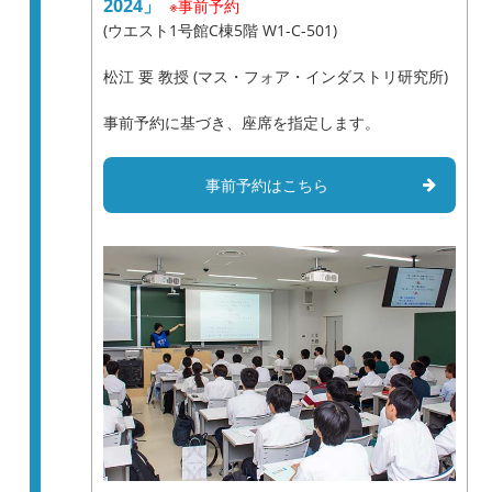
2024」
※事前予約
(ウエスト1号館C棟5階 W1-C-501)
松江 要 教授 (マス・フォア・インダストリ研究所)
事前予約に基づき、座席を指定します。
事前予約はこちら