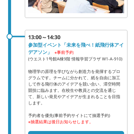
13:00～14:30
参加型イベント「未来を飛べ！紙飛行体アイ
デアソン」
※事前予約
(ウエスト1号館A棟9階 情報学習プラザ W1-A-910)
物理学の原理を学びながら創造力を発揮するプロ
グラムです。チームに分かれて、紙を自由に加工
して作る飛行体のアイデアを競い合い、滞空時間
競技に臨みます。在校生や教員との交流を通じ
て、新しい発見やアイデアが生まれることを目指
します。
予約者を優先(事前予約サイトにて抽選予約)
※抽選結果は後日お知らせします。