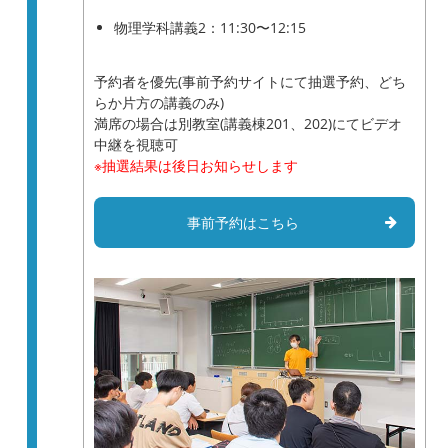
物理学科講義2：11:30〜12:15
予約者を優先(事前予約サイトにて抽選予約、どち
らか片方の講義のみ)
満席の場合は別教室(講義棟201、202)にてビデオ
中継を視聴可
※抽選結果は後日お知らせします
事前予約はこちら