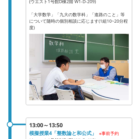
(ウエスト1号館D棟2階 W1-D-209)
「大学数学」「九大の数学科」「進路のこと」等
について随時の個別相談に応じます(1組10~20分程
度)
13:00～13:50
模擬授業4「整数論と和公式」
※事前予約