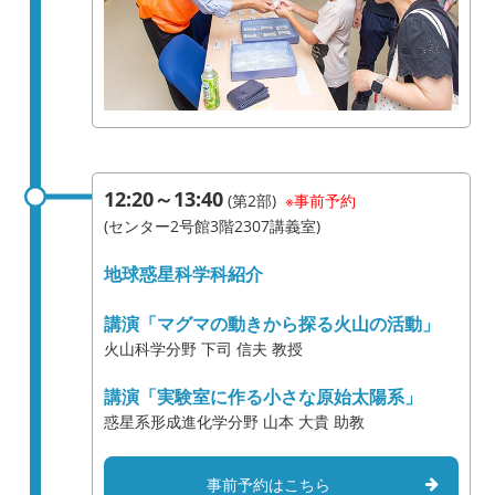
12:20～13:40
(第2部)
※事前予約
(センター2号館3階2307講義室)
地球惑星科学科紹介
講演「マグマの動きから探る火山の活動」
火山科学分野 下司 信夫 教授
講演「実験室に作る小さな原始太陽系」
惑星系形成進化学分野 山本 大貴 助教
事前予約はこちら