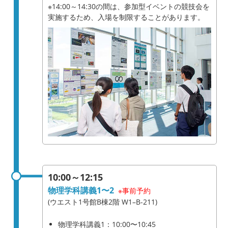
※14:00～14:30の間は、参加型イベントの競技会を
実施するため、入場を制限することがあります。
アクセス
お問い合わせ
リンク
サイトマップ
サイトポリシー
寄附のご案内
10:00～12:15
物理学科講義1〜2
※事前予約
(ウエスト1号館B棟2階 W1–B-211)
物理学科講義1：10:00〜10:45