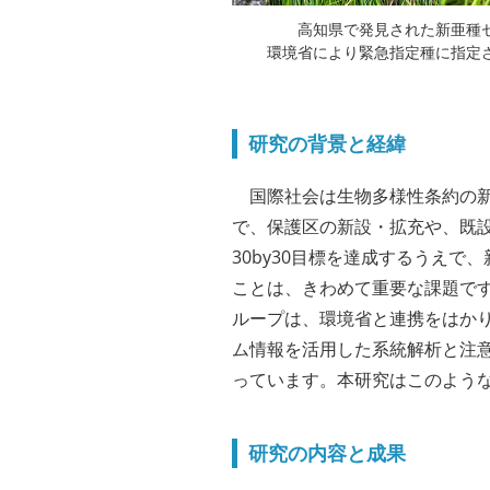
高知県で発見された新亜種
環境省により緊急指定種に指定
研究の背景と経緯
国際社会は生物多様性条約の新目標
で、保護区の新設・拡充や、既
30by30目標を達成するうえで
ことは、きわめて重要な課題で
ループは、環境省と連携をはか
ム情報を活用した系統解析と注
っています。本研究はこのよう
研究の内容と成果