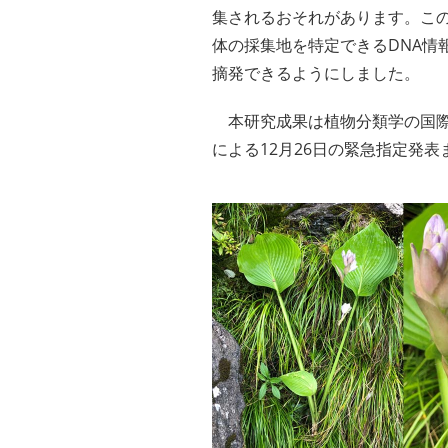
集されるおそれがあります。この
体の採集地を特定できるDNA情
摘発できるようにしました。
本研究成果は植物分類学の国際誌「
による12月26日の緊急指定発