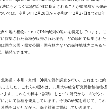
保存法にもとづく緊急指定種に指定されることが環境省から発表
いては、令和5年12月28日から令和8年12月27日までの3年
自生地の植物についてDNA配列の違いを特定しています。こ
ずに採集された新種が販売された場合、どの場所で採集された
地は国立公園・県立公園・国有林内などの保護地域内にあるた
ば、摘発できます。
北海道・本州・九州・沖縄で野外調査を行い、これまでに約
採集しました。これらの標本は、九州大学総合研究博物館植物標
ています。これらの標本・試料にもとづく研究から、ギボウシ
プにおいて新種を発見しています。今後の研究を通じて、これ
と連携をはかりながら、保全対策に貢献していきます。