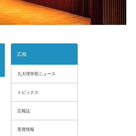
サイトポリシー
寄附のご案内
広報
九大理学部ニュース
トピックス
広報誌
受賞情報