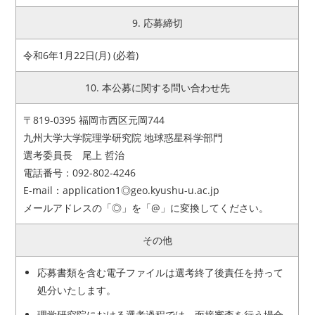
9. 応募締切
令和6年1月22日(月) (必着)
10. 本公募に関する問い合わせ先
〒819-0395 福岡市西区元岡744
九州大学大学院理学研究院 地球惑星科学部門
選考委員長 尾上 哲治
電話番号：092-802-4246
E-mail：application1◎geo.kyushu-u.ac.jp
メールアドレスの「◎」を「@」に変換してください。
その他
応募書類を含む電子ファイルは選考終了後責任を持って
処分いたします。
理学研究院における選考過程では、面接審査を行う場合