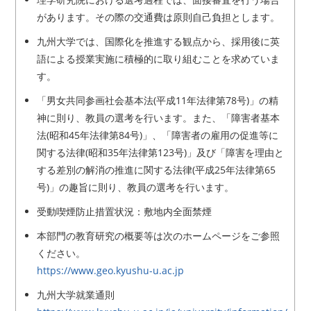
があります。その際の交通費は原則自己負担とします。
九州大学では、国際化を推進する観点から、採用後に英
語による授業実施に積極的に取り組むことを求めていま
す。
「男女共同参画社会基本法(平成11年法律第78号)」の精
神に則り、教員の選考を行います。また、「障害者基本
法(昭和45年法律第84号)」、「障害者の雇用の促進等に
関する法律(昭和35年法律第123号)」及び「障害を理由と
する差別の解消の推進に関する法律(平成25年法律第65
号)」の趣旨に則り、教員の選考を行います。
受動喫煙防止措置状況：敷地内全面禁煙
本部門の教育研究の概要等は次のホームページをご参照
ください。
https://www.geo.kyushu-u.ac.jp
九州大学就業通則