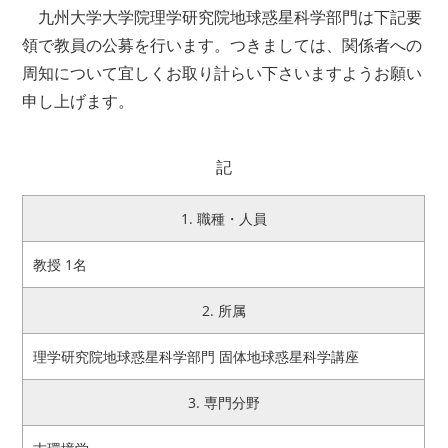
九州大学大学院理学研究院地球惑星科学部門は下記要
領で教員の公募を行います。つきましては、関係者への
アクセス
お問い合わせ
周知について宜しくお取り計らい下さいますようお願い
リンク
サイトマップ
申し上げます。
サイトポリシー
寄附のご案内
記
1. 職種・人員
教授 1名
2. 所属
理学研究院地球惑星科学部門 固体地球惑星科学講座
3. 専門分野