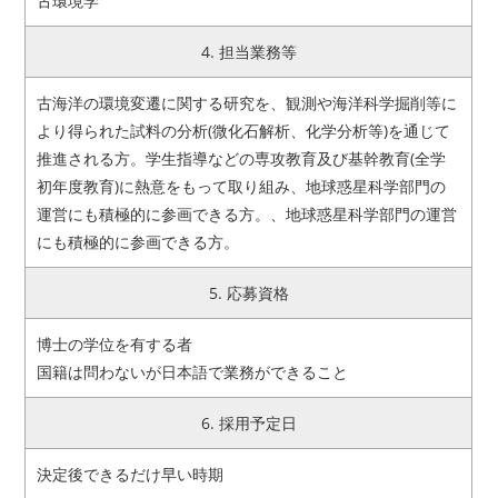
古環境学
4. 担当業務等
古海洋の環境変遷に関する研究を、観測や海洋科学掘削等に
より得られた試料の分析(微化石解析、化学分析等)を通じて
推進される方。学生指導などの専攻教育及び基幹教育(全学
初年度教育)に熱意をもって取り組み、地球惑星科学部門の
運営にも積極的に参画できる方。、地球惑星科学部門の運営
にも積極的に参画できる方。
5. 応募資格
博士の学位を有する者
国籍は問わないが日本語で業務ができること
6. 採用予定日
決定後できるだけ早い時期